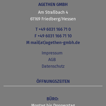
AGETHEN GMBH
Am Straßbach 4
61169 Friedberg/Hessen
T
+49 6031 166 71 0
F +49 6031 166 71 10
M
mail(at)agethen-gmbh.de
Impressum
AGB
Datenschutz
ÖFFNUNGSZEITEN
BÜRO:
Montag bis Donnerstag